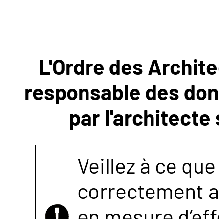
NOUS
CONTACTER
L'Ordre des Archite
responsable des donn
par l'architecte
Veillez à ce que
correctement as
en mesure d’eff