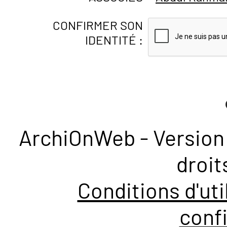
CONFIRMER SON
IDENTITÉ :
ArchiOnWeb - Version 
droit
Conditions d'uti
confi