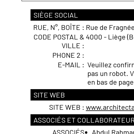
SIÈGE SOCIAL
RUE, N°, BOÎTE :
Rue de Fragnée
CODE POSTAL &
4000 - Liège (B
VILLE :
PHONE 2 :
E-MAIL :
Veuillez confi
pas un robot. V
en bas de page
SITE WEB
SITE WEB :
www.architect
ASSOCIÉS ET COLLABORATEU
ASSOCIÉS
Abdul Rahma