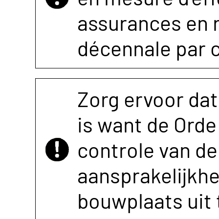
assurances en r
décennale par 
Zorg ervoor dat
is want de Orde 
controle van de 
aansprakelijkh
bouwplaats uit 