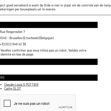
ect goed verzekerd is want de Orde is niet in staat om de controle van de tienja
ekeringen per bouwplaats uit te voeren.
Rue Reigersvliet 7
1040 - Bruxelles (Etterbeek) (Belgique)
+32 (0) 2 649 42 38
Veuillez confirmer que vous n'êtes pas un robot. Validez votre
identité en bas de page.
URS
Claude Louis S POTTIER
Cathy SLOT