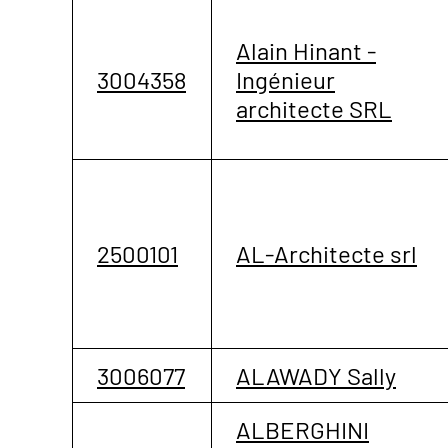
Alain Hinant -
3004358
Ingénieur
architecte SRL
2500101
AL-Architecte srl
3006077
ALAWADY Sally
ALBERGHINI