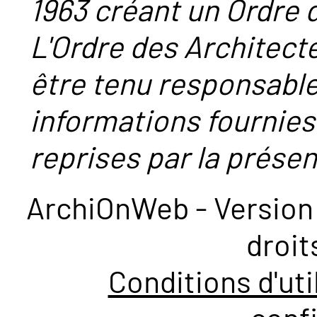
1963 créant un Ordre 
L'Ordre des Architect
être tenu responsabl
informations fournies
reprises par la présent
ArchiOnWeb - Version 
droit
Conditions d'uti