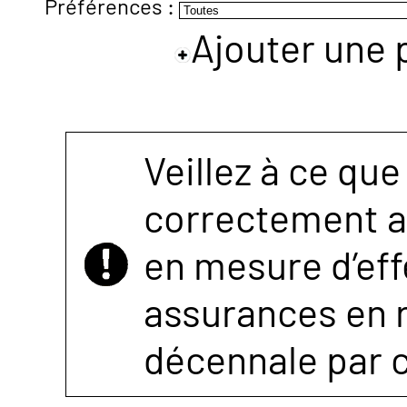
Préférences :
Ajouter une 
NOUS
CONTACTER
Veillez à ce que
correctement as
en mesure d’eff
assurances en r
décennale par 