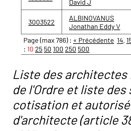
David J
ALBINOVANUS
3003522
Jonathan Eddy V
Page (max 786) :
« Précédente
14
,
1
:
10
25
50
100
250
500
Liste des architectes 
de l'Ordre et liste des
cotisation et autorisé
d'architecte (article 38