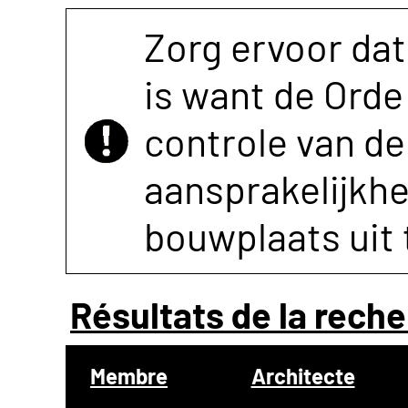
Zorg ervoor dat
is want de Orde 
controle van de 
aansprakelijkh
bouwplaats uit 
Résultats de la reche
Membre
Architecte