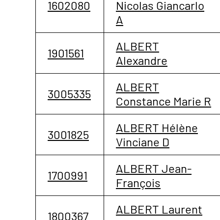
1602080
Nicolas Giancarlo
A
ALBERT
1901561
Alexandre
ALBERT
3005335
Constance Marie R
ALBERT Hélène
3001825
Vinciane D
ALBERT Jean-
1700991
François
ALBERT Laurent
1800367