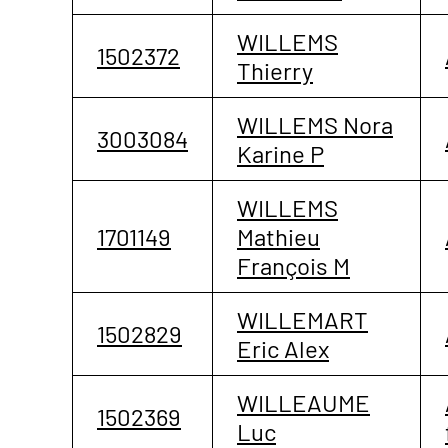
WILLEMS
1502372
Thierry
WILLEMS Nora
3003084
Karine P
WILLEMS
1701149
Mathieu
François M
WILLEMART
1502829
Eric Alex
WILLEAUME
1502369
Luc