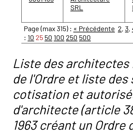
SRL
Page (max 315) :
« Précédente
2
,
3
,
:
10
25
50
100
250
500
Liste des architectes 
de l'Ordre et liste des
cotisation et autorisé
d'architecte (article 38
1963 créant un Ordre 