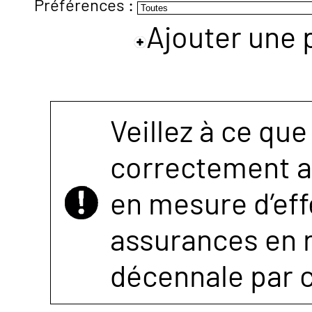
Préférences :
Ajouter une 
NOUS
CONTACTER
Veillez à ce que
correctement as
en mesure d’eff
assurances en r
décennale par 