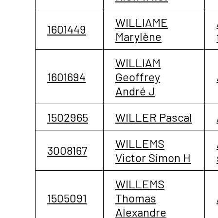
WILLIAME
1601449
Marylène
WILLIAM
1601694
Geoffrey
André J
1502965
WILLER Pascal
WILLEMS
3008167
Victor Simon H
WILLEMS
1505091
Thomas
Alexandre