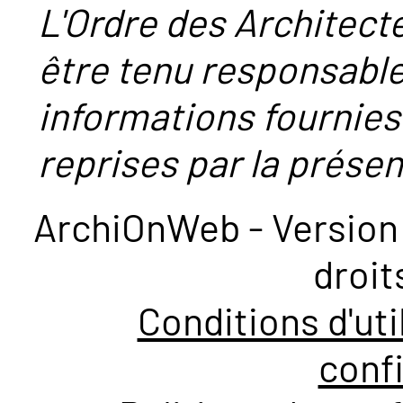
L'Ordre des Architect
être tenu responsabl
informations fournies
reprises par la présent
ArchiOnWeb - Version 
droit
Conditions d'uti
confi