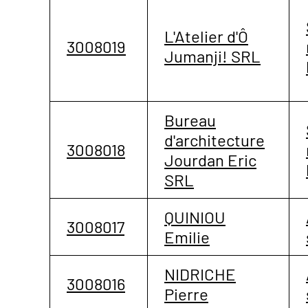
L'Atelier d'Ô
3008019
Jumanji! SRL
Bureau
d'architecture
3008018
Jourdan Eric
SRL
QUINIOU
3008017
Emilie
NIDRICHE
3008016
Pierre