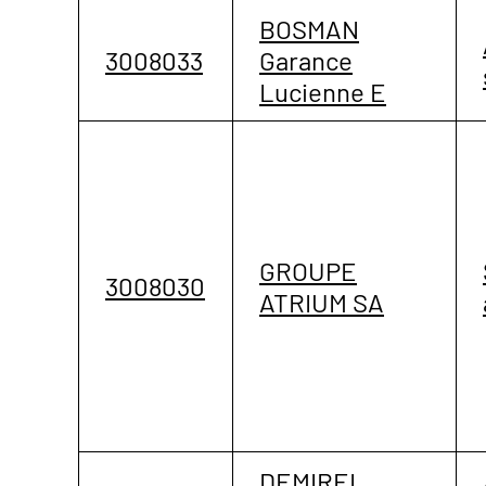
BOSMAN
3008033
Garance
Lucienne E
GROUPE
3008030
ATRIUM SA
DEMIREL