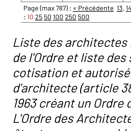
Page (max 787) :
« Précédente
13
,
1
:
10
25
50
100
250
500
Liste des architectes 
de l'Ordre et liste des
cotisation et autorisé
d'architecte (article 38
1963 créant un Ordre 
L'Ordre des Architect