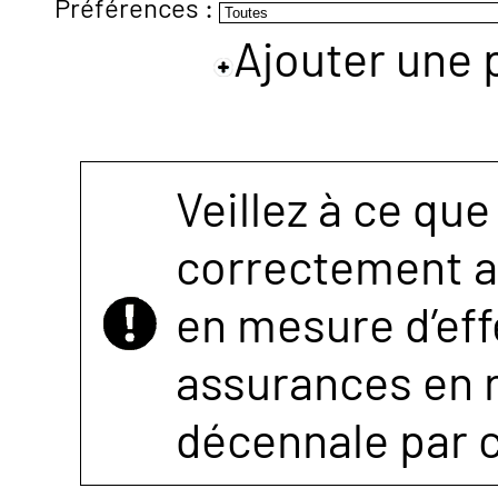
Préférences :
Ajouter une 
NOUS
CONTACTER
Veillez à ce que
correctement as
en mesure d’eff
assurances en r
décennale par 