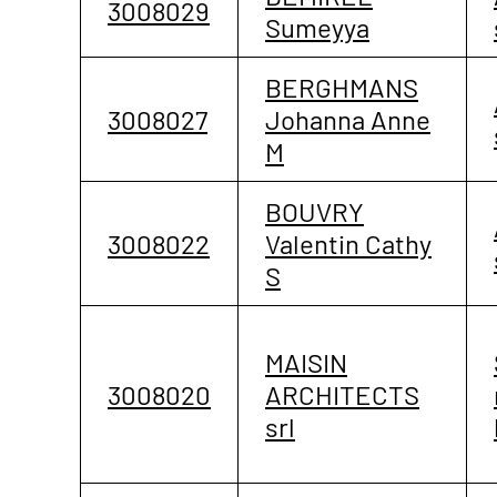
3008029
Sumeyya
BERGHMANS
3008027
Johanna Anne
M
BOUVRY
3008022
Valentin Cathy
S
MAISIN
3008020
ARCHITECTS
srl