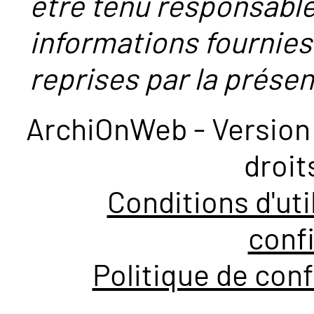
être tenu responsabl
informations fournies
reprises par la présent
ArchiOnWeb - Version 
droit
Conditions d'uti
confi
Politique de conf