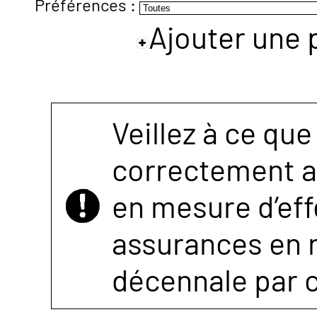
Préférences :
Ajouter une 
NOUS
CONTACTER
Veillez à ce que
correctement as
en mesure d’eff
assurances en r
décennale par 