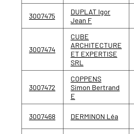
DUPLAT Igor
3007475
Jean F
CUBE
ARCHITECTURE
3007474
ET EXPERTISE
SRL
COPPENS
3007472
Simon Bertrand
E
3007468
DERMINON Léa