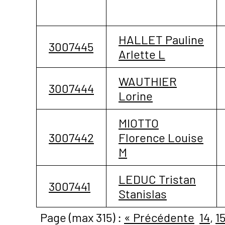
HALLET Pauline
3007445
Arlette L
WAUTHIER
3007444
Lorine
MIOTTO
3007442
Florence Louise
M
LEDUC Tristan
3007441
Stanislas
Page (max 315) :
« Précédente
14
,
1