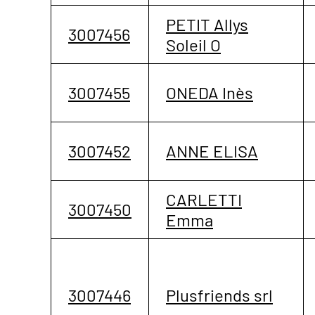
PETIT Allys
3007456
Soleil O
3007455
ONEDA Inès
3007452
ANNE ELISA
CARLETTI
3007450
Emma
3007446
Plusfriends srl