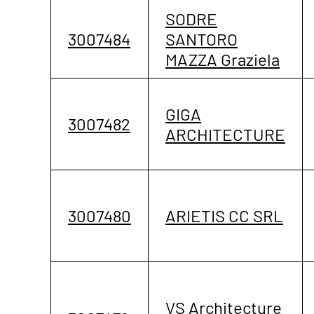
SODRE
3007484
SANTORO
MAZZA Graziela
GIGA
3007482
ARCHITECTURE
3007480
ARIETIS CC SRL
VS Architecture