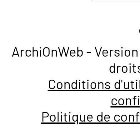
ArchiOnWeb - Version 
droit
Conditions d'uti
confi
Politique de conf