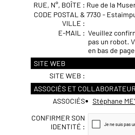
RUE, N°, BOÎTE :
Rue de la Muser
CODE POSTAL &
7730 - Estaimpu
VILLE :
E-MAIL :
Veuillez confi
pas un robot. V
en bas de page
SITE WEB
SITE WEB :
ASSOCIÉS ET COLLABORATEU
ASSOCIÉS
Stéphane M
CONFIRMER SON
IDENTITÉ :