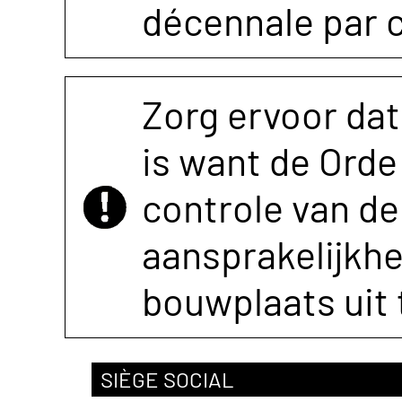
décennale par 
Zorg ervoor dat
is want de Orde 
controle van de 
aansprakelijkh
bouwplaats uit 
SIÈGE SOCIAL