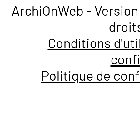
ArchiOnWeb - Version 
droit
Conditions d'uti
confi
Politique de conf