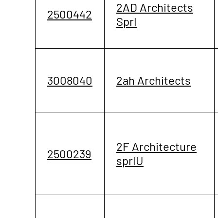
2AD Architects
2500442
Sprl
3008040
2ah Architects
2F Architecture
2500239
sprlU