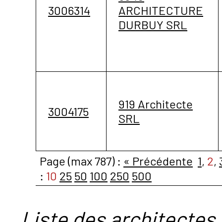
3006314
ARCHITECTURE
DURBUY SRL
919 Architecte
3004175
SRL
Page (max 787) :
« Précédente
1
,
2
,
:
10
25
50
100
250
500
Liste des architectes 