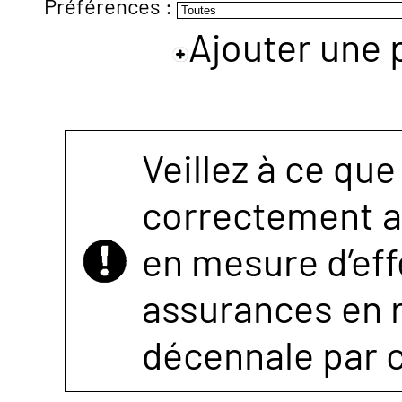
Préférences :
Ajouter une 
NOUS
CONTACTER
Veillez à ce que
correctement as
en mesure d’eff
assurances en r
décennale par 