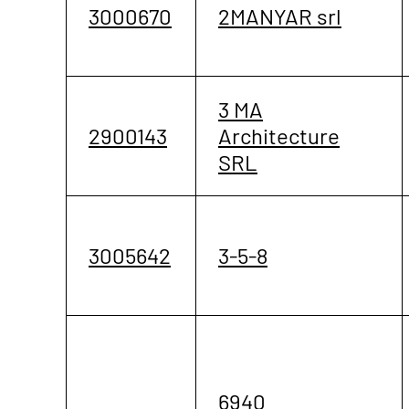
3000670
2MANYAR srl
3 MA
2900143
Architecture
SRL
3005642
3-5-8
6940