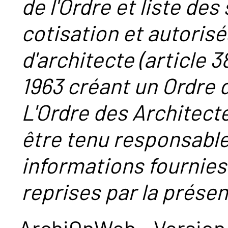
de l'Ordre et liste des
cotisation et autorisé
d'architecte (article 38
1963 créant un Ordre 
L'Ordre des Architect
être tenu responsabl
informations fournies
reprises par la présent
ArchiOnWeb - Version 