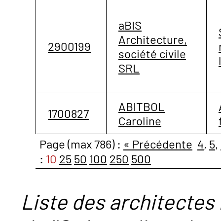
aBIS
Architecture,
2900199
société civile
SRL
ABITBOL
1700827
Caroline
Page (max 786) :
« Précédente
4
,
5
,
:
10
25
50
100
250
500
Liste des architectes 