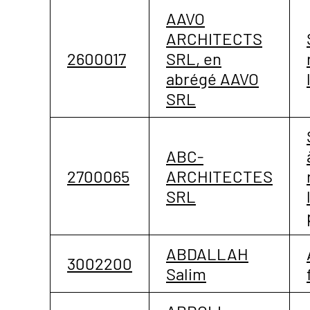
AAVO
ARCHITECTS
2600017
SRL, en
abrégé AAVO
SRL
ABC-
2700065
ARCHITECTES
SRL
ABDALLAH
3002200
Salim