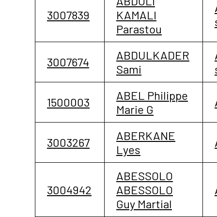
ABDOLI
3007839
KAMALI
Parastou
ABDULKADER
3007674
Sami
ABEL Philippe
1500003
Marie G
ABERKANE
3003267
Lyes
ABESSOLO
3004942
ABESSOLO
Guy Martial