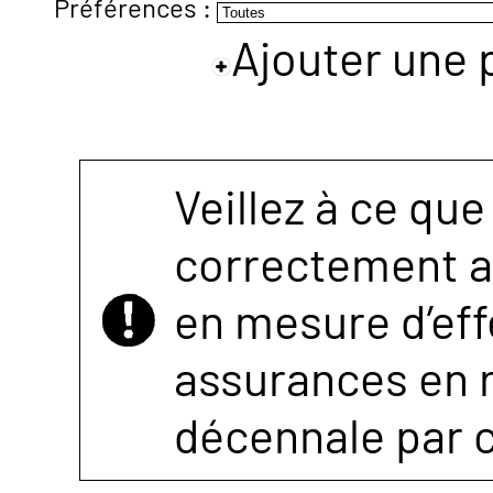
Préférences :
Ajouter une 
NOUS
CONTACTER
Veillez à ce que
correctement as
en mesure d’eff
assurances en r
décennale par 