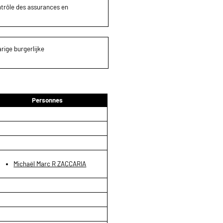
ontrôle des assurances en
rige burgerlijke
Personnes
Michaël Marc R ZACCARIA