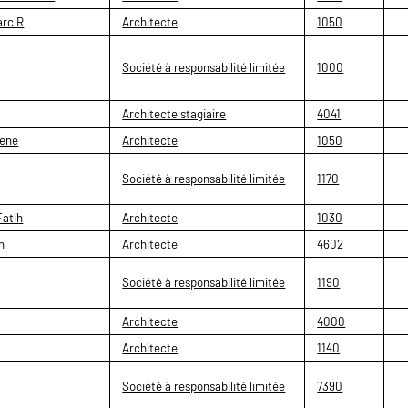
arc R
Architecte
1050
Société à responsabilité limitée
1000
Architecte stagiaire
4041
ene
Architecte
1050
Société à responsabilité limitée
1170
atih
Architecte
1030
n
Architecte
4602
Société à responsabilité limitée
1190
Architecte
4000
Architecte
1140
Société à responsabilité limitée
7390