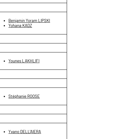
Benjamin Yoram LIPSKI
Yohana KADZ
Younes LAKHLIFI
Stéphanie ROOSE
Yvano DELL'AIERA