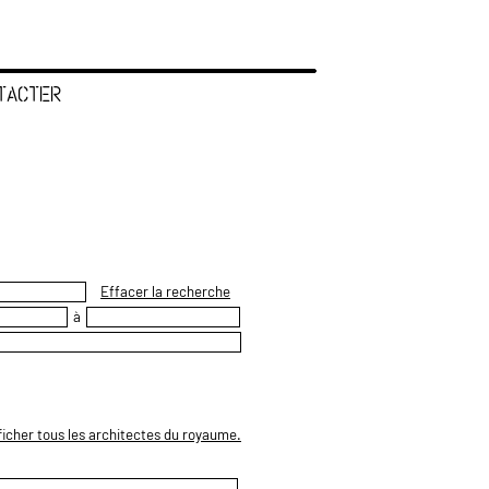
TACTER
Effacer la recherche
à
ficher tous les architectes du royaume.