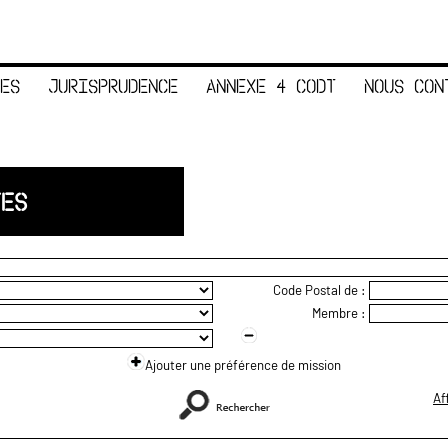
ES
JURISPRUDENCE
ANNEXE 4 CODT
NOUS CON
TES
Code Postal de :
Membre :
Ajouter une préférence de mission
Af