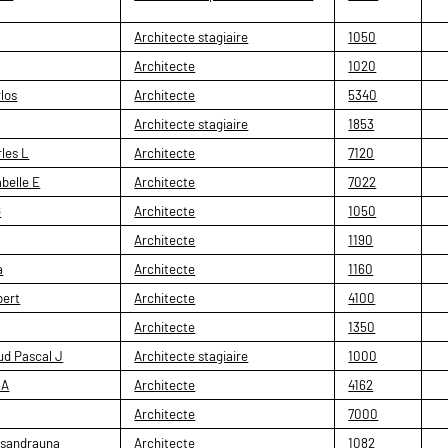
Architecte stagiaire
1050
Architecte
1020
los
Architecte
5340
Architecte stagiaire
1853
les L
Architecte
7120
belle E
Architecte
7022
G
Architecte
1050
Architecte
1190
a
Architecte
1160
bert
Architecte
4100
Architecte
1350
d Pascal J
Architecte stagiaire
1000
 A
Architecte
4162
Architecte
7000
ksandrauna
Architecte
1082