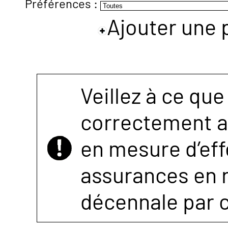
Préférences :
Ajouter une 
NOUS
CONTACTER
Veillez à ce que
correctement as
en mesure d’eff
assurances en r
décennale par 