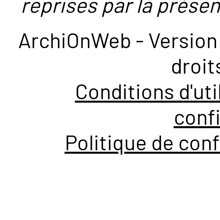
reprises par la présent
ArchiOnWeb - Version 
droit
Conditions d'uti
confi
Politique de conf