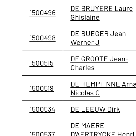
DE BRUYERE Laure
1500496
Ghislaine
DE BUEGER Jean
1500498
Werner J
DE GROOTE Jean-
1500515
Charles
DE HEMPTINNE Arn
1500519
Nicolas C
1500534
DE LEEUW Dirk
DE MAERE
1500537
D'AERTRYCKE Henri