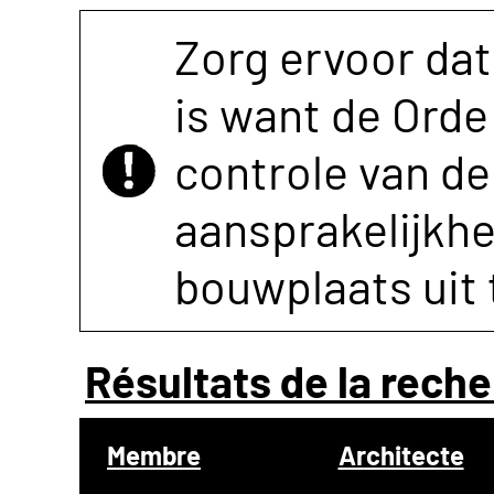
Zorg ervoor dat
is want de Orde 
controle van de 
aansprakelijkh
bouwplaats uit 
Résultats de la reche
Membre
Architecte