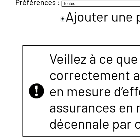
Préférences :
Ajouter une 
NOUS
CONTACTER
Veillez à ce que
correctement as
en mesure d’eff
assurances en r
décennale par 