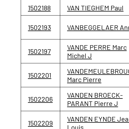
1502188
VAN TIEGHEM Paul
1502193
VANBEGGELAER An
VANDE PERRE Marc
1502197
Michel J
VANDEMEULEBROU
1502201
Marc Pierre
VANDEN BROECK-
1502206
PARANT Pierre J
VANDEN EYNDE Jea
1502209
Louis