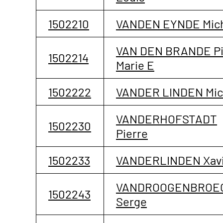
1502210
VANDEN EYNDE Mic
VAN DEN BRANDE Pi
1502214
Marie E
1502222
VANDER LINDEN Mic
VANDERHOFSTADT
1502230
Pierre
1502233
VANDERLINDEN Xavi
VANDROOGENBROE
1502243
Serge