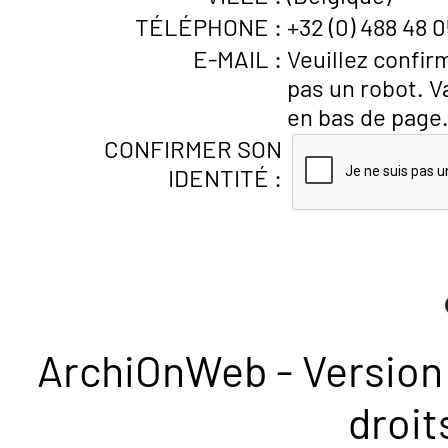
TÉLÉPHONE :
+32 (0) 488 48 0
E-MAIL :
Veuillez confir
pas un robot. V
en bas de page
CONFIRMER SON
IDENTITÉ :
ArchiOnWeb - Version 
droit