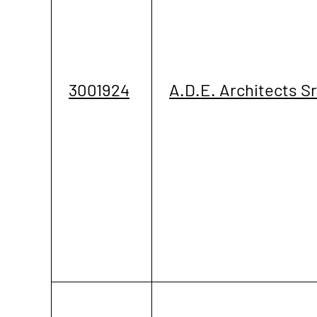
3001924
A.D.E. Architects Sr