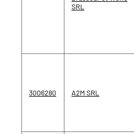
SRL
3006280
A2M SRL