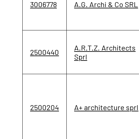
3006778
A.G. Archi & Co SRL
A.R.T.Z. Architects
2500440
Sprl
2500204
A+ architecture sprl