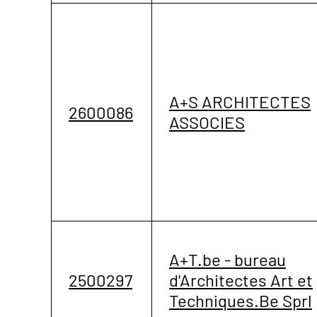
A+S ARCHITECTES
2600086
ASSOCIES
A+T.be - bureau
2500297
d'Architectes Art et
Techniques.Be Sprl