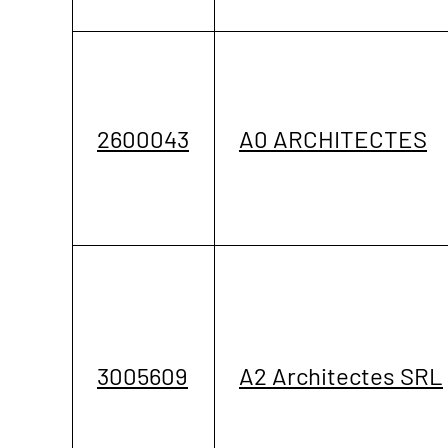
2600043
A0 ARCHITECTES
3005609
A2 Architectes SRL