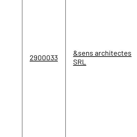
&sens architectes
2900033
SRL