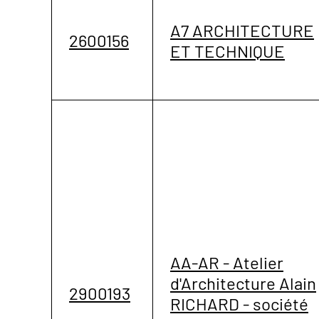
A7 ARCHITECTURE
2600156
ET TECHNIQUE
AA-AR - Atelier
d'Architecture Alain
2900193
RICHARD - société