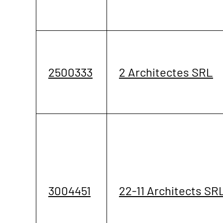
2500333
2 Architectes SRL
3004451
22-11 Architects SR