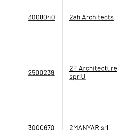
3008040
2ah Architects
2F Architecture
2500239
sprlU
3000670
2MANYAR srl