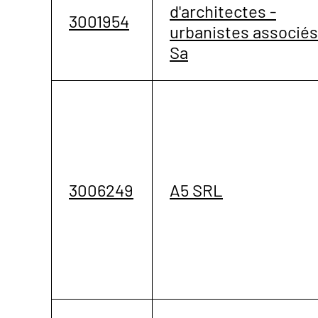
d'architectes -
3001954
urbanistes associés
Sa
3006249
A5 SRL