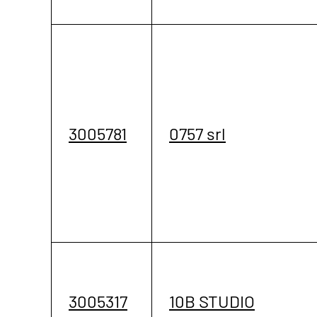
3005781
0757 srl
3005317
10B STUDIO