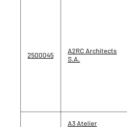
A2RC Architects
2500045
S.A.
A3 Atelier