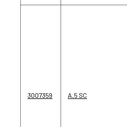
3007359
A.5 SC