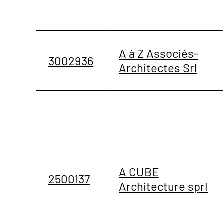
A à Z Associés-
3002936
Architectes Srl
A CUBE
2500137
Architecture sprl