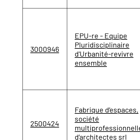
EPU-re - Equipe
Pluridisciplinaire
3000946
d'Urbanité-revivre
ensemble
Fabrique d’espaces,
société
2500424
multiprofessionnell
d’architectes srl