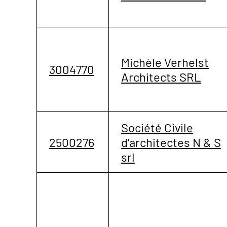
Michèle Verhelst
3004770
Architects SRL
Société Civile
2500276
d'architectes N & S
srl