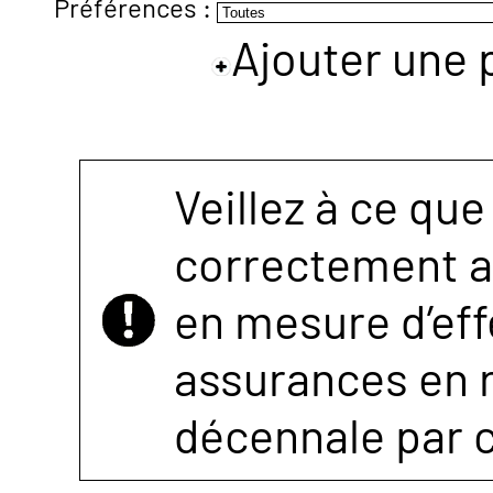
Préférences :
Ajouter une 
NOUS
CONTACTER
Veillez à ce que
correctement as
en mesure d’eff
assurances en r
décennale par 