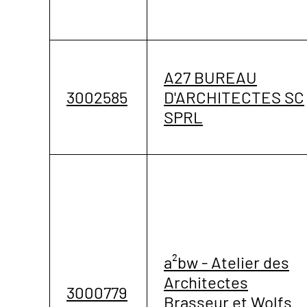
A27 BUREAU
3002585
D'ARCHITECTES SC
SPRL
a²bw - Atelier des
Architectes
3000779
Brasseur et Wolfs