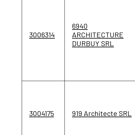
6940
3006314
ARCHITECTURE
DURBUY SRL
3004175
919 Architecte SRL