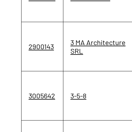
3 MA Architecture
2900143
SRL
3005642
3-5-8