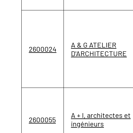
A & G ATELIER
2600024
D'ARCHITECTURE
A + I, architectes et
2600055
ingénieurs