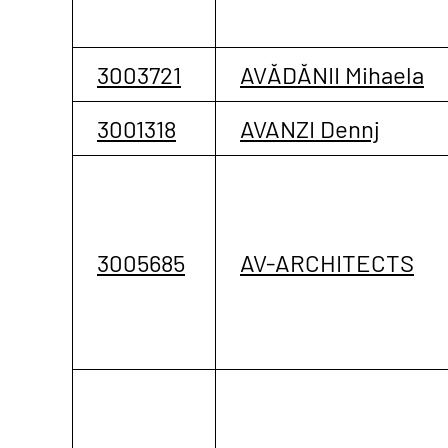
3003721
AVĂDĂNII Mihaela
3001318
AVANZI Dennj
3005685
AV-ARCHITECTS