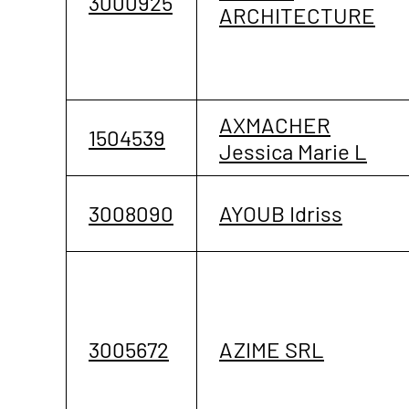
3000925
ARCHITECTURE
AXMACHER
1504539
Jessica Marie L
3008090
AYOUB Idriss
3005672
AZIME SRL