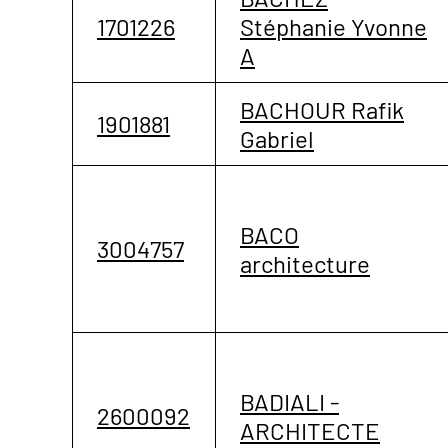
1701226
Stéphanie Yvonne
A
BACHOUR Rafik
1901881
Gabriel
BACO
3004757
architecture
BADIALI -
2600092
ARCHITECTE