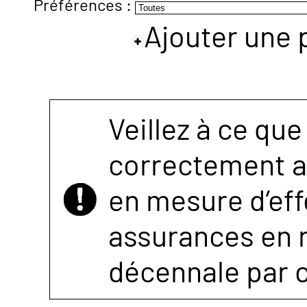
Préférences :
Ajouter une 
NOUS
CONTACTER
Veillez à ce que
correctement as
en mesure d’eff
assurances en r
décennale par 