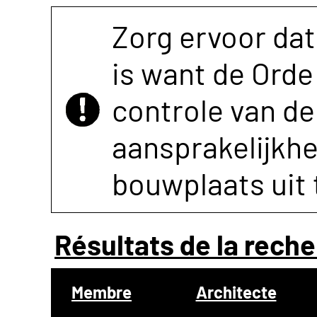
Zorg ervoor dat
is want de Orde 
controle van de 
aansprakelijkh
bouwplaats uit 
Résultats de la reche
Membre
Architecte