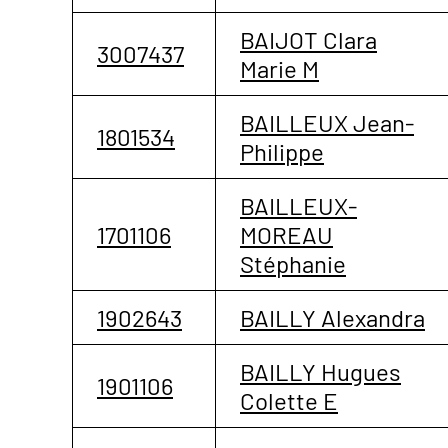
BAIJOT Clara
3007437
Marie M
BAILLEUX Jean-
1801534
Philippe
BAILLEUX-
1701106
MOREAU
Stéphanie
1902643
BAILLY Alexandra
BAILLY Hugues
1901106
Colette E