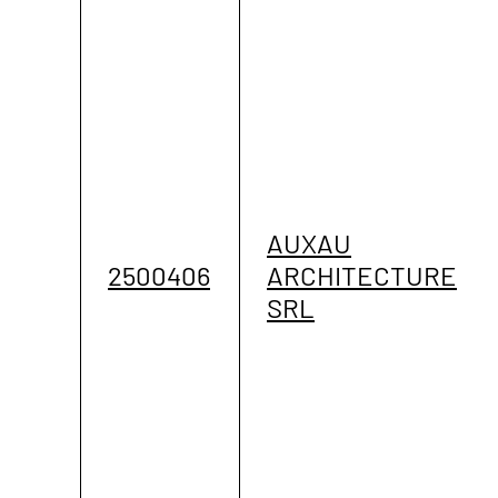
AUXAU
2500406
ARCHITECTURE
SRL