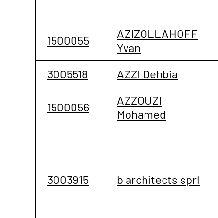
AZIZOLLAHOFF
1500055
Yvan
3005518
AZZI Dehbia
AZZOUZI
1500056
Mohamed
3003915
b architects sprl