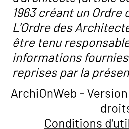
1963 créant un Ordre 
L'Ordre des Architect
être tenu responsabl
informations fournies
reprises par la présent
ArchiOnWeb - Version 
droit
Conditions d'uti